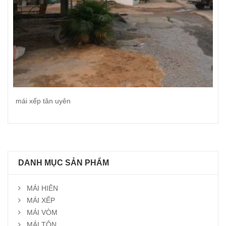
mái xếp tân uyên
Đọc tiếp
DANH MỤC SẢN PHẨM
MÁI HIÊN
MÁI XẾP
MÁI VÒM
MÁI TÔN