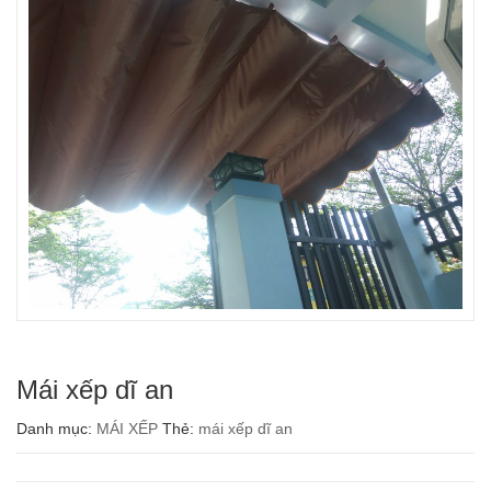
Mái xếp dĩ an
Danh mục:
MÁI XẾP
Thẻ:
mái xếp dĩ an