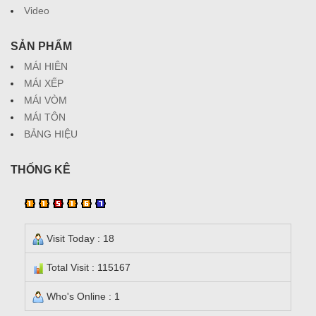
Video
SẢN PHẨM
MÁI HIÊN
MÁI XẾP
MÁI VÒM
MÁI TÔN
BẢNG HIỆU
THỐNG KÊ
Visit Today : 18
Total Visit : 115167
Who's Online : 1